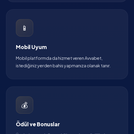
📱
Mobil Uyum
Mobil platformda da hizmet veren Avvabet,
istediğiniz yerden bahis yapmanıza olanak tanır.
💰
Ödül ve Bonuslar