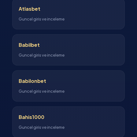
Atlasbet
Guncel giris ve inceleme
Babilbet
Guncel giris ve inceleme
Babilonbet
Guncel giris ve inceleme
Bahis1000
Guncel giris ve inceleme