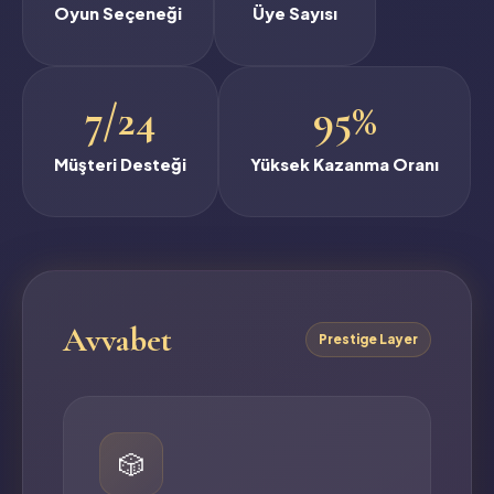
Oyun Seçeneği
Üye Sayısı
7/24
95%
Müşteri Desteği
Yüksek Kazanma Oranı
Avvabet
Prestige Layer
🎲