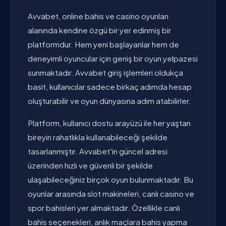
Avvabet, online bahis ve casino oyunları
alanında kendine özgü bir yer edinmiş bir
platformdur. Hem yeni başlayanlar hem de
deneyimli oyuncular için geniş bir oyun yelpazesi
sunmaktadır. Avvabet giriş işlemleri oldukça
basit, kullanıcılar sadece birkaç adımda hesap
oluşturabilir ve oyun dünyasına adım atabilirler.
Platform, kullanıcı dostu arayüzü ile her yaştan
bireyin rahatlıkla kullanabileceği şekilde
tasarlanmıştır. Avvabet'in güncel adresi
üzerinden hızlı ve güvenli bir şekilde
ulaşabileceğiniz birçok oyun bulunmaktadır. Bu
oyunlar arasında slot makineleri, canlı casino ve
spor bahisleri yer almaktadır. Özellikle canlı
bahis seçenekleri, anlık maçlara bahis yapma