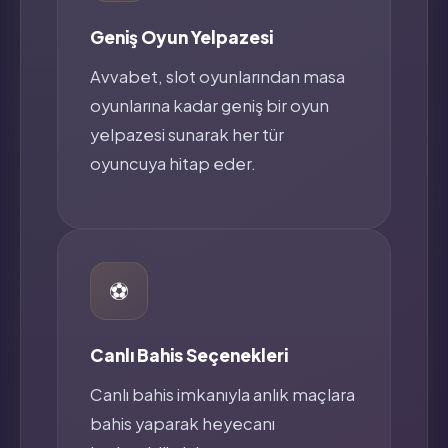
Geniş Oyun Yelpazesi
Avvabet, slot oyunlarından masa
oyunlarına kadar geniş bir oyun
yelpazesi sunarak her tür
oyuncuya hitap eder.
⚽
Canlı Bahis Seçenekleri
Canlı bahis imkanıyla anlık maçlara
bahis yaparak heyecanı