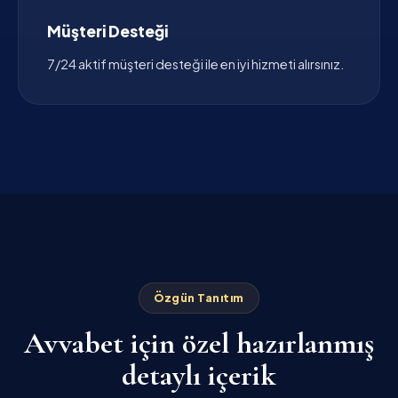
Müşteri Desteği
7/24 aktif müşteri desteği ile en iyi hizmeti alırsınız.
Özgün Tanıtım
Avvabet için özel hazırlanmış
detaylı içerik